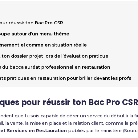
our réussir ton Bac Pro CSR
groupe autour d’un menu thème
énementiel comme en situation réelle
t ton dossier projet lors de l’évaluation pratique
s du baccalauréat professionnel en restauration
ts pratiques en restauration pour briller devant les profs
iques pour réussir ton Bac Pro CS
tendent que tu sois capable de gérer un service du début à la fi
il, la vente, la mise en place et la relation client, comme le pré
et Services en Restauration
publiés par le ministère (Sourc