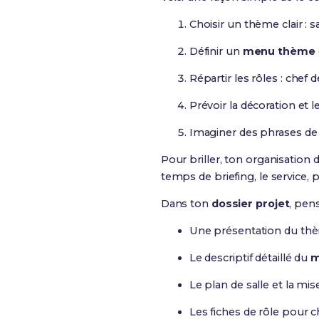
Choisir un thème clair : s
Définir un
menu thème
Répartir les rôles : chef 
Prévoir la décoration et l
Imaginer des phrases de v
Pour briller, ton organisation 
temps de briefing, le service, p
Dans ton
dossier projet
, pens
Une présentation du thè
Le descriptif détaillé du
m
Le plan de salle et la mi
Les fiches de rôle pou