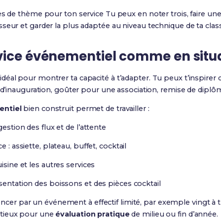
es de thème pour ton service Tu peux en noter trois, faire un
seur et garder la plus adaptée au niveau technique de ta clas
vice événementiel comme en situa
idéal pour montrer ta capacité à t’adapter. Tu peux t’inspirer d’
l d’inauguration, goûter pour une association, remise de diplô
entiel
bien construit permet de travailler :
gestion des flux et de l’attente
 : assiette, plateau, buffet, cocktail
isine et les autres services
sentation des boissons et des pièces cocktail
 par un événement à effectif limité, par exemple vingt à t
itieux pour une
évaluation pratique
de milieu ou fin d’année.