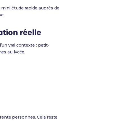
e mini étude rapide auprès de
se.
tion réelle
un vrai contexte : petit-
mes au lycée.
rente personnes. Cela reste