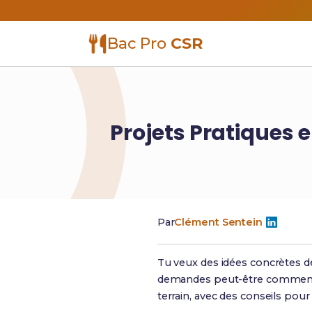
Bac Pro
CSR
Projets Pratiques e
Par
Clément Sentein
Tu veux des idées concrètes d
demandes peut-être comme
terrain, avec des conseils pour