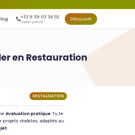
+33 9 39 03 36 55
log
Découvrir
(appel gratuit)
ller en Restauration
RESTAURATION
une
évaluation pratique
Tu te
e projets réalistes, adaptés au
jet
.