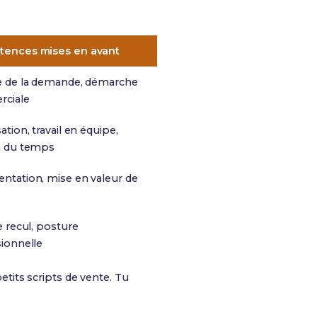
ences mises en avant
e de la demande, démarche
ciale
ation, travail en équipe,
n du temps
ntation, mise en valeur de
e recul, posture
ionnelle
petits scripts de vente. Tu