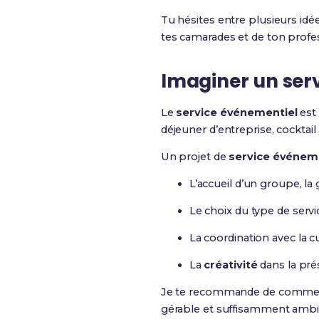
Tu hésites entre plusieurs idé
tes camarades et de ton profes
Imaginer un ser
Le
service événementiel
est 
déjeuner d’entreprise, cocktai
Un projet de
service événem
L’accueil d’un groupe, la 
Le choix du type de service
La coordination avec la cu
La
créativité
dans la pré
Je te recommande de commencer
gérable et suffisamment amb