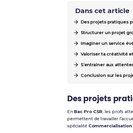
Dans cet article
Des projets pratiques p
Structurer un projet 
Imaginer un service év
Valoriser ta créativité e
S’entraîner aux attente
Conclusion sur les proje
Des projets prat
En
Bac Pro CSR
, les profs at
permettent de travailler l’accue
spécialité
Commercialisation 