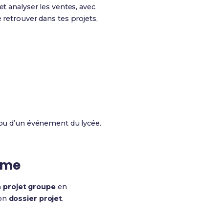
et analyser les ventes, avec
 retrouver dans tes projets,
e ou d’un événement du lycée.
ème
n
projet groupe
en
ton
dossier projet
.