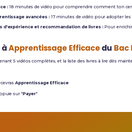
ce :
18 minutes de vidéo pour comprendre comment ton cerve
prentissage avancées :
17 minutes de vidéo pour adopter les 
rs d'expérience et recommandation de livres :
Pour enrichi
 à
Apprentissage Efficace
du
Bac 
nant 5 vidéos complètes, et la liste des livres à lire dès main
ecevras
Apprentissage Efficace
ppuie sur "
Payer
"