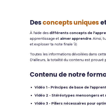
Des
concepts uniques
e
À l'aide des
différents concepts de l'appr
apprentissage et
aimer apprendre
. Ainsi, 
et exploser ta note finale 🚀
Toutes les informations dévoilées dans cette 
D'ailleurs, la totalité du contenu est prouvé 
Contenu de notre format
Vidéo 1 - Principes de base de l'apprent
Vidéo 2 - Stéréotypes mensongers et 
Vidéo 3 - Piliers nécessaires pour opti