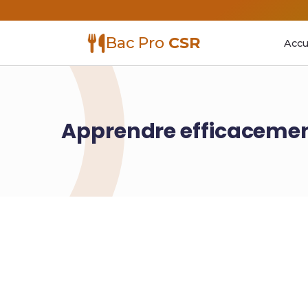
Bac Pro
CSR
Accu
Apprendre efficacement