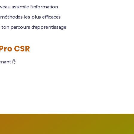
au assimile l'information
méthodes les plus efficaces
r ton parcours d'apprentissage
Pro CSR
tenant ✋