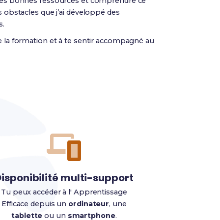
 les bonnes ressources et comprendre ce
s obstacles que j’ai développé des
s.
 la formation et à te sentir accompagné au
isponibilité multi-support
Tu peux accéder à l' Apprentissage
Efficace depuis un
ordinateur
, une
tablette
ou un
smartphone
.