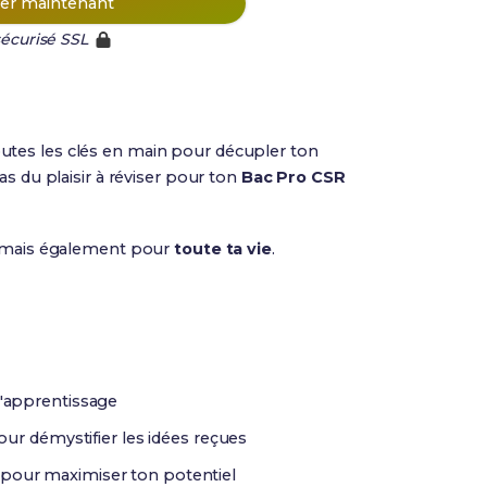
r maintenant
écurisé SSL
utes les clés en main pour décupler ton
as du plaisir à réviser pour ton
Bac Pro CSR
 mais également pour
toute ta vie
.
l'apprentissage
ur démystifier les idées reçues
 pour maximiser ton potentiel